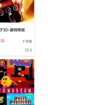
子3D-游戏终结
答答
3 年前
0