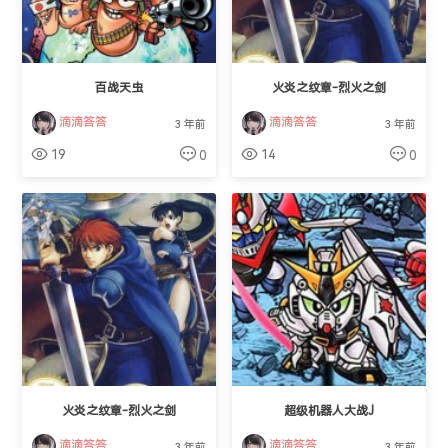
百战天虫
火炎之纹章-烈火之剑
滴滴答答
滴滴答答
3 年前
3 年前
19
14
0
0
火炎之纹章-烈火之剑
超级机器人大战J
滴滴答答
滴滴答答
3 年前
3 年前