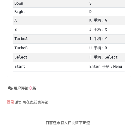
Down
S
Right
D
A
K 手柄：A
B
J 手柄：X
TurboA
I 手柄：Y
TurboB
U 手柄：B
Select
F 手柄：Select
Start
Enter 手柄：Menu
用户评论
0
条
登录
后即可在此发表评论
目前还未有人在此留下足迹...