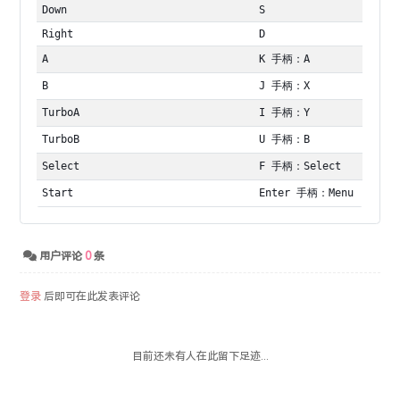
Down
S
Right
D
A
K 手柄：A
B
J 手柄：X
TurboA
I 手柄：Y
TurboB
U 手柄：B
Select
F 手柄：Select
Start
Enter 手柄：Menu
用户评论
0
条
登录
后即可在此发表评论
目前还未有人在此留下足迹...