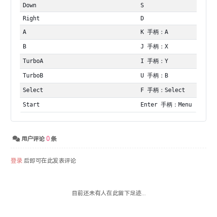
Down
S
Right
D
A
K 手柄：A
B
J 手柄：X
TurboA
I 手柄：Y
TurboB
U 手柄：B
Select
F 手柄：Select
Start
Enter 手柄：Menu
用户评论
0
条
登录
后即可在此发表评论
目前还未有人在此留下足迹...